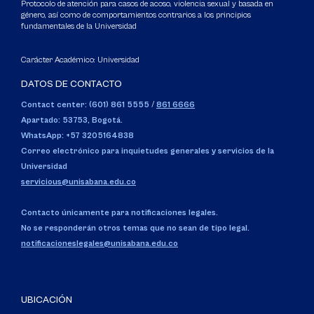
Protocolo de atención para casos de acoso, violencia sexual y basada en
género, así como de comportamientos contrarios a los principios
fundamentales de la Universidad
Carácter Académico: Universidad
DATOS DE CONTACTO
Contact center: (601) 861 5555
/
861 6666
Apartado: 53753, Bogotá.
WhatsApp: +57 3205164838
Correo electrónico para inquietudes generales y servicios de la
Universidad
servicious@unisabana.edu.co
Contacto únicamente para notificaciones legales.
No se responderán otros temas que no sean de tipo legal.
notificacioneslegales@unisabana.edu.co
UBICACIÓN