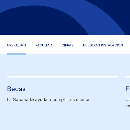
UPSKILLING
FACULTAD
CIFRAS
NUESTRAS INSTALACIONES
Becas
F
La Sabana te ayuda a cumplir tus sueños.
Co
ma