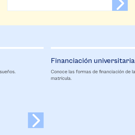
Financiación universitaria
B
Conoce las formas de financiación de la
Ca
matrícula.