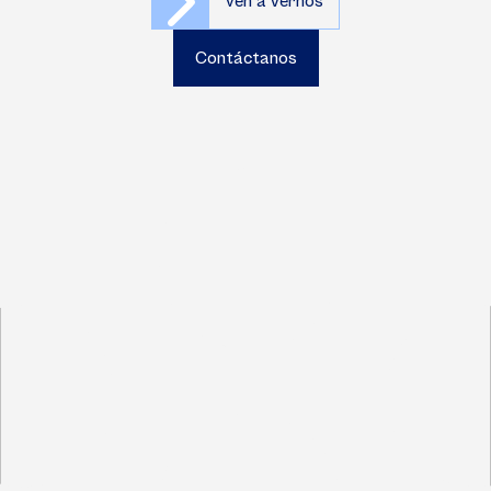
Ven a vernos
Contáctanos