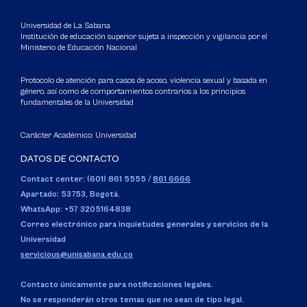
Universidad de La Sabana
Institución de educación superior sujeta a inspección y vigilancia por el
Ministerio de Educación Nacional
Protocolo de atención para casos de acoso, violencia sexual y basada en
género, así como de comportamientos contrarios a los principios
fundamentales de la Universidad
Carácter Académico: Universidad
DATOS DE CONTACTO
Contact center: (601) 861 5555
/
861 6666
Apartado: 53753, Bogotá.
WhatsApp: +57 3205164838
Correo electrónico para inquietudes generales y servicios de la
Universidad
servicious@unisabana.edu.co
Contacto únicamente para notificaciones legales.
No se responderán otros temas que no sean de tipo legal.