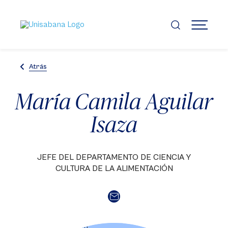
Pasar
al
contenido
MENÚ
principal
Atrás
María Camila Aguilar
Isaza
JEFE DEL DEPARTAMENTO DE CIENCIA Y
CULTURA DE LA ALIMENTACIÓN