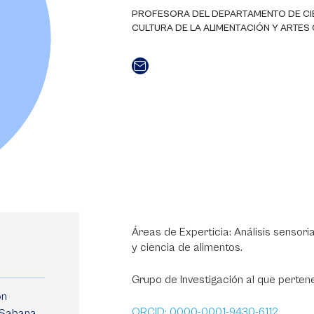
PROFESORA DEL DEPARTAMENTO DE CI
CULTURA DE LA ALIMENTACIÓN Y ARTES 
Áreas de Experticia: Análisis sensori
y ciencia de alimentos.
Grupo de Investigación al que perten
on
ORCID: 0000-0001-9430-6112
 Sabana,