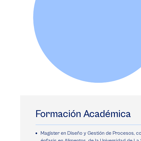
Formación Académica
Magíster en Diseño y Gestión de Procesos, c
énfasis en Alimentos, de la Universidad de La