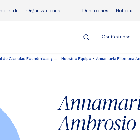
mpleado
Organizaciones
Donaciones
Noticias
Contáctanos
l de Ciencias Económicas y ...
Nuestro Equipo
Annamaria Filomena A
Annamari
Ambrosio