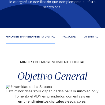
le otorgará un certificado que complementa su título
profesional.
MINOR EN EMPRENDIMIENTO DIGITAL
FACULTAD
OFERTA ACADÉ
MINOR EN EMPRENDIMIENTO DIGITAL
Objetivo General
Este minor desarrolla capacidades para la
innovación
y
fomenta el ADN emprendedor, con énfasis en
emprendimientos digitales y escalables.