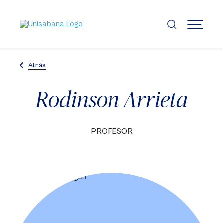
Pasar
al
contenido
MENÚ
principal
Atrás
Rodinson Arrieta
PROFESOR