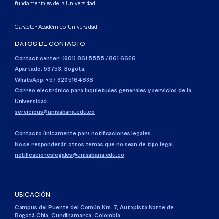
fundamentales de la Universidad
Carácter Académico: Universidad
DATOS DE CONTACTO
Contact center: (601) 861 5555
/
861 6666
Apartado: 53753, Bogotá.
WhatsApp: +57 3205164838
Correo electrónico para inquietudes generales y servicios de la
Universidad
servicious@unisabana.edu.co
Contacto únicamente para notificaciones legales.
No se responderán otros temas que no sean de tipo legal.
notificacioneslegales@unisabana.edu.co
UBICACIÓN
Campus del Puente del Común,
Km. 7, Autopista Norte de
Bogotá.
Chía, Cundinamarca, Colombia.