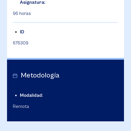
Asignatura:
96 horas
ID
676309
Metodología
Modalidad:
Remota