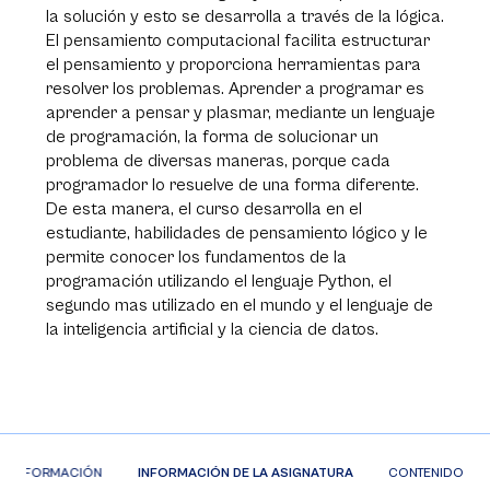
la solución y esto se desarrolla a través de la lógica.
El pensamiento computacional facilita estructurar
el pensamiento y proporciona herramientas para
resolver los problemas. Aprender a programar es
aprender a pensar y plasmar, mediante un lenguaje
de programación, la forma de solucionar un
problema de diversas maneras, porque cada
programador lo resuelve de una forma diferente.
De esta manera, el curso desarrolla en el
estudiante, habilidades de pensamiento lógico y le
permite conocer los fundamentos de la
programación utilizando el lenguaje Python, el
segundo mas utilizado en el mundo y el lenguaje de
la inteligencia artificial y la ciencia de datos.
A DE FORMACIÓN
INFORMACIÓN DE LA ASIGNATURA
CONTENIDOS DE