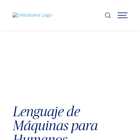
Pasar
al
contenido
MENÚ
principal
Lenguaje de
Máquinas para
Humanos