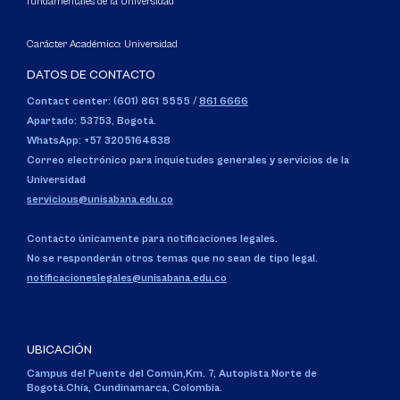
fundamentales de la Universidad
Carácter Académico: Universidad
DATOS DE CONTACTO
Contact center: (601) 861 5555
/
861 6666
Apartado: 53753, Bogotá.
WhatsApp: +57 3205164838
Correo electrónico para inquietudes generales y servicios de la
Universidad
servicious@unisabana.edu.co
Contacto únicamente para notificaciones legales.
No se responderán otros temas que no sean de tipo legal.
notificacioneslegales@unisabana.edu.co
UBICACIÓN
Campus del Puente del Común,
Km. 7, Autopista Norte de
Bogotá.
Chía, Cundinamarca, Colombia.