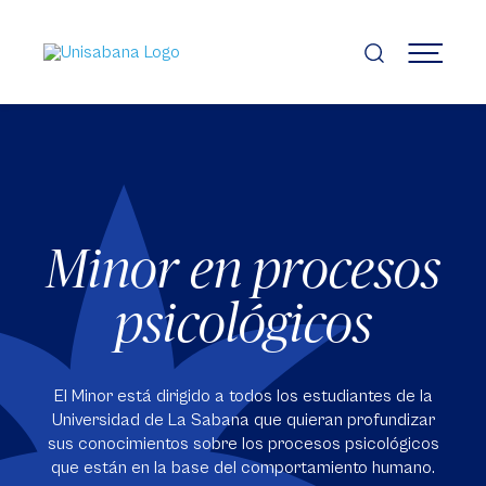
Pasar
al
contenido
MENÚ
principal
Minor en procesos
psicológicos
El Minor está dirigido a todos los estudiantes de la
Universidad de La Sabana que quieran profundizar
sus conocimientos sobre los procesos psicológicos
que están en la base del comportamiento humano.