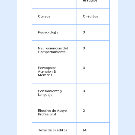
estudios
Cursos
Créditos
Psicobiología
3
Neurociencias del
3
Comportamiento
Percepción,
3
Atención &
Memoría
Pensamiento y
3
Lenguaje
Electivo de Apoyo
2
Profesional
Total de créditos
14