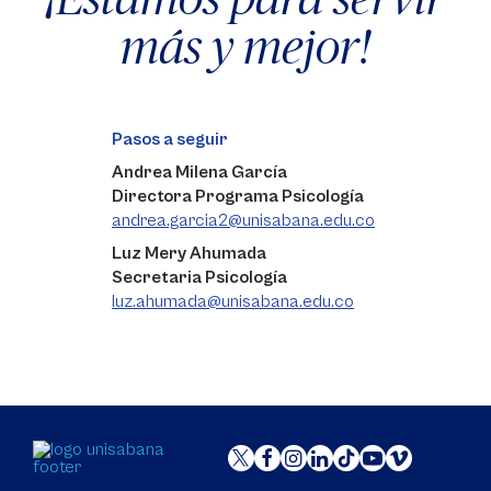
más y mejor!
Pasos a seguir
Andrea Milena García
Directora Programa Psicología
andrea.garcia2@unisabana.edu.co
Luz Mery Ahumada
Secretaria Psicología
luz.ahumada@unisabana.edu.co