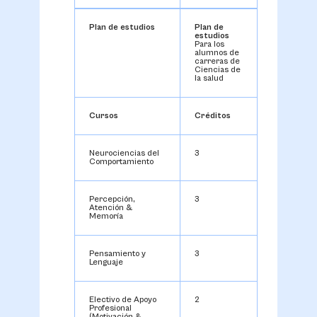
Plan de estudios
Plan de
estudios
Para los
alumnos de
carreras de
Ciencias de
la salud
Cursos
Créditos
Neurociencias del
3
Comportamiento
Percepción,
3
Atención &
Memoría
Pensamiento y
3
Lenguaje
Electivo de Apoyo
2
Profesional
(Motivación &