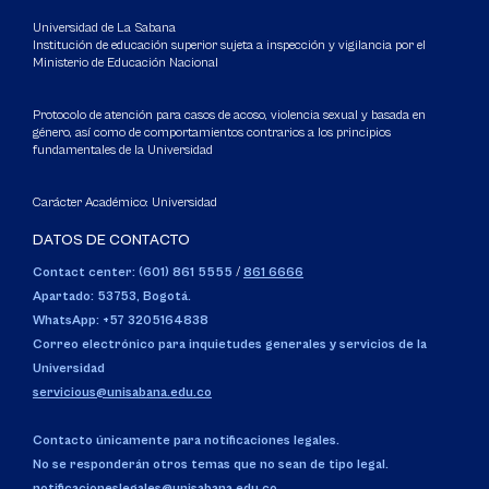
Universidad de La Sabana
Institución de educación superior sujeta a inspección y vigilancia por el
Ministerio de Educación Nacional
Protocolo de atención para casos de acoso, violencia sexual y basada en
género, así como de comportamientos contrarios a los principios
fundamentales de la Universidad
Carácter Académico: Universidad
DATOS DE CONTACTO
Contact center: (601) 861 5555
/
861 6666
Apartado: 53753, Bogotá.
WhatsApp: +57 3205164838
Correo electrónico para inquietudes generales y servicios de la
Universidad
servicious@unisabana.edu.co
Contacto únicamente para notificaciones legales.
No se responderán otros temas que no sean de tipo legal.
notificacioneslegales@unisabana.edu.co