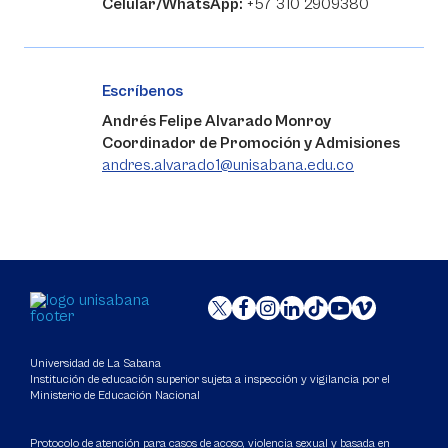
Celular/WhatsApp:
+57 310 2909380
Escríbenos
Andrés Felipe Alvarado Monroy
Coordinador de Promoción y Admisiones
andres.alvarado1@unisabana.edu.co
Universidad de La Sabana
Institución de educación superior sujeta a inspección y vigilancia por el
Ministerio de Educación Nacional
Protocolo de atención para casos de acoso, violencia sexual y basada en