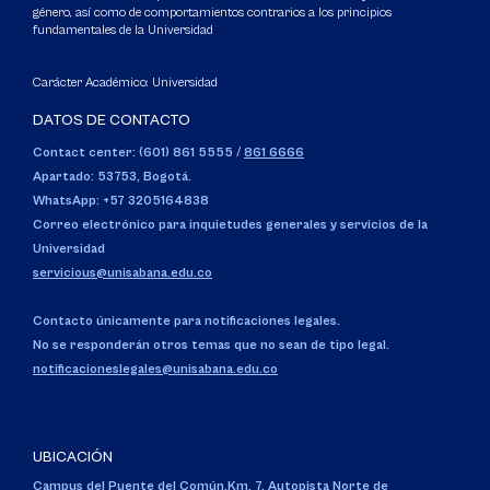
género, así como de comportamientos contrarios a los principios
fundamentales de la Universidad
Carácter Académico: Universidad
DATOS DE CONTACTO
Contact center: (601) 861 5555
/
861 6666
Apartado: 53753, Bogotá.
WhatsApp: +57 3205164838
Correo electrónico para inquietudes generales y servicios de la
Universidad
servicious@unisabana.edu.co
Contacto únicamente para notificaciones legales.
No se responderán otros temas que no sean de tipo legal.
notificacioneslegales@unisabana.edu.co
UBICACIÓN
Campus del Puente del Común,
Km. 7, Autopista Norte de