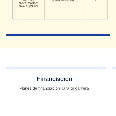
(Nivel medio y
Nivel superior)
Admisiones
Inscripciones para nuestras carreras