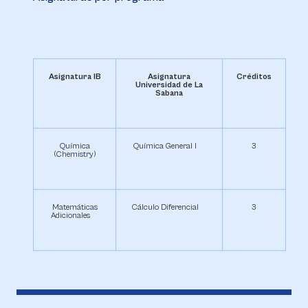
Asignatura IB
Asignatura
Créditos
Universidad de La
Sabana
Química
Química General I
3
(Chemistry)
Matemáticas
Cálculo Diferencial
3
Adicionales