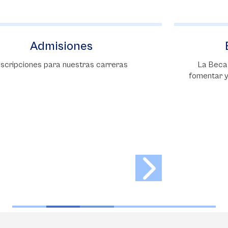
Beca Excelencia
La Beca Excelencia tiene como objetivo
fomentar y premiar la excelencia académica
de los mejores