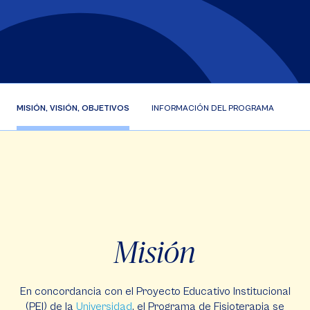
MISIÓN, VISIÓN, OBJETIVOS
INFORMACIÓN DEL PROGRAMA
FIS
Misión
En concordancia con el Proyecto Educativo Institucional
(PEI) de la
Universidad
, el Programa de Fisioterapia se