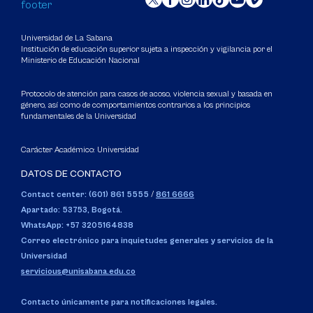
Universidad de La Sabana
Institución de educación superior sujeta a inspección y vigilancia por el
Ministerio de Educación Nacional
Protocolo de atención para casos de acoso, violencia sexual y basada en
género, así como de comportamientos contrarios a los principios
fundamentales de la Universidad
Carácter Académico: Universidad
DATOS DE CONTACTO
Contact center: (601) 861 5555
/
861 6666
Apartado: 53753, Bogotá.
WhatsApp: +57 3205164838
Correo electrónico para inquietudes generales y servicios de la
Universidad
servicious@unisabana.edu.co
Contacto únicamente para notificaciones legales.