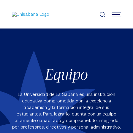
Pasar
al
contenido
MENÚ
principal
Equipo
La Universidad de La Sabana es una institución
educativa comprometida con la excelencia
académica y la formación integral de sus
estudiantes. Para lograrlo, cuenta con un equipo
altamente capacitado y comprometido, integrado
por profesores, directivos y personal administrativo.