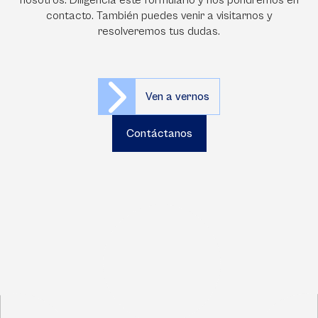
nosotros. Diligencia este formulario y nos pondremos en
contacto. También puedes venir a visitarnos y
resolveremos tus dudas.
Ven a vernos
Contáctanos