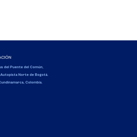
ACIÓN
s del Puente del Común,
 Autopista Norte de Bogotá.
 Cundinamarca, Colombia.