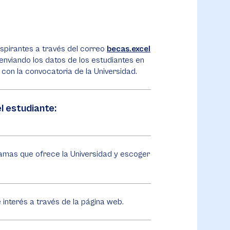
 aspirantes a través del correo
becas.excel
enviando los datos de los estudiantes en
con la convocatoria de la Universidad.
l estudiante:
ramas que ofrece la Universidad y escoger
e interés a través de la página web.