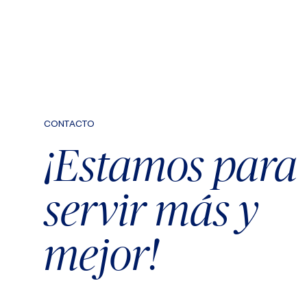
CONTACTO
¡Estamos para
servir más y
mejor!