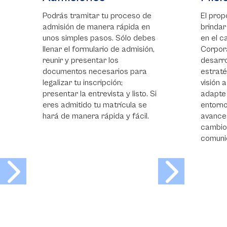
Podrás tramitar tu proceso de
El prop
admisión de manera rápida en
brindar
unos simples pasos. Sólo debes
en el 
llenar el formulario de admisión,
Corpora
reunir y presentar los
desarro
documentos necesarios para
estrat
legalizar tu inscripción;
visión 
presentar la entrevista y listo. Si
adapte
eres admitido tu matrícula se
entorn
hará de manera rápida y fácil.
avances
cambio
comuni