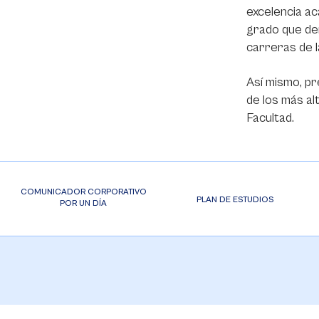
excelencia ac
grado que de
carreras de 
Así mismo, pr
de los más al
Facultad.
COMUNICADOR CORPORATIVO
PLAN DE ESTUDIOS
POR UN DÍA