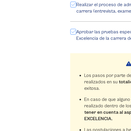
Realizar el proceso de adm
carrera (entrevista, examen
Aprobar las pruebas espec
Excelencia de la carrera de
Los pasos por parte de
realizados en su
total
exitosa.
En caso de que alguno
realizado dentro de los
tener en cuenta al as
EXCELENCIA.
Las postulaciones a b