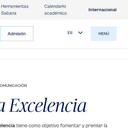
Herramientas
Calendario
Internacional
Sabana
académico
ES
Admisión
MENÚ
COMUNICACIÓN
a Excelencia
lencia
tiene como objetivo fomentar y premiar la