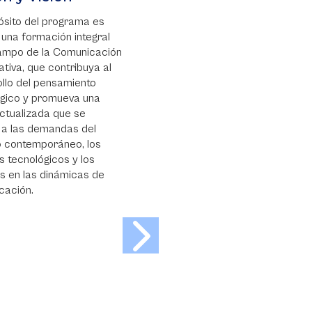
ósito del programa es
 una formación integral
campo de la Comunicación
tiva, que contribuya al
llo del pensamiento
égico y promueva una
actualizada que se
 a las demandas del
o contemporáneo, los
 tecnológicos y los
s en las dinámicas de
cación.