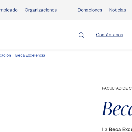
mpleado
Organizaciones
Donaciones
Noticias
Contáctanos
cación
Beca Excelencia
FACULTAD DE 
Bec
La
Beca Exce