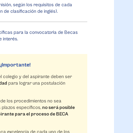
isión, según los requisitos de cada
 de clasificación de inglés).
íficas para la convocatoria de Becas
 interés.
¡Importante!
l colegio y del aspirante deben ser
idad
para lograr una postulación
 de los procedimientos no sea
 plazos específicos,
no será posible
pirante para el proceso de BECA
eca excelencia de cada uno de los