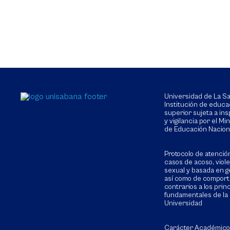
Universidad de La 
Institución de educa
superior sujeta a in
y vigilancia por el Min
de Educación Nacion
Protocolo de atenció
casos de acoso, viol
sexual y basada en g
así como de compor
contrarios a los prin
fundamentales de la
Universidad
Carácter Académico