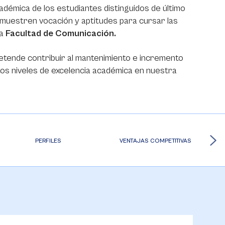
adémica de los estudiantes distinguidos de último
muestren vocación y aptitudes para cursar las
la
Facultad de Comunicación.
etende contribuir al mantenimiento e incremento
tos niveles de excelencia académica en nuestra
PERFILES
VENTAJAS COMPETITIVAS