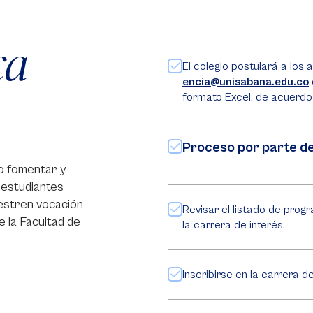
ca
El colegio postulará a los
encia@unisabana.edu.co
formato Excel, de acuerdo 
Proceso por parte de
o fomentar y
 estudiantes
estren vocación
Revisar el listado de prog
e la Facultad de
la carrera de interés.
Inscribirse en la carrera d