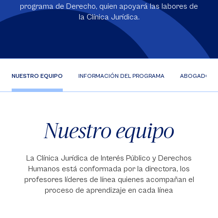
programa de Derecho, quien apoyará las labores de
la Clínica Jurídica.
NUESTRO EQUIPO
INFORMACIÓN DEL PROGRAMA
ABOGADO PO
Nuestro equipo
La Clínica Jurídica de Interés Público y Derechos
Humanos está conformada por la directora, los
profesores líderes de línea quienes acompañan el
proceso de aprendizaje en cada línea