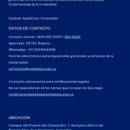
fundamentales de la Universidad
Carácter Académico: Universidad
DATOS DE CONTACTO
Contact center: (601) 861 5555
/
861 6666
Apartado: 53753, Bogotá.
WhatsApp: +57 3205164838
Correo electrónico para inquietudes generales y servicios de la
Universidad
servicious@unisabana.edu.co
Contacto únicamente para notificaciones legales.
No se responderán otros temas que no sean de tipo legal.
notificacioneslegales@unisabana.edu.co
UBICACIÓN
Campus del Puente del Común,
Km. 7, Autopista Norte de