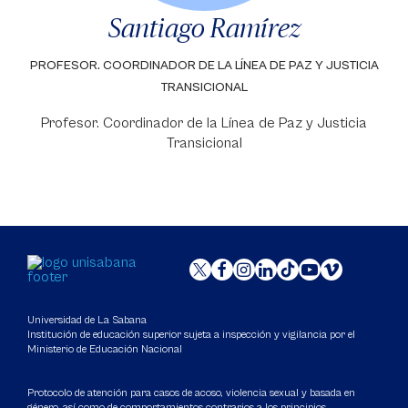
Santiago Ramírez
PROFESOR. COORDINADOR DE LA LÍNEA DE PAZ Y JUSTICIA
TRANSICIONAL
Profesor. Coordinador de la Línea de Paz y Justicia
Transicional
Universidad de La Sabana
Institución de educación superior sujeta a inspección y vigilancia por el
Ministerio de Educación Nacional
Protocolo de atención para casos de acoso, violencia sexual y basada en
género, así como de comportamientos contrarios a los principios