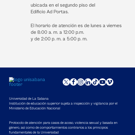
ubicada en el segundo piso del
Edificio Ad Portas.
El horario de atención es de lunes a viernes
de 8:00 a. m. a 12:00 p.m.
y de 2:00 p. m. a 5:00 p. m.
Universidad de La Sabana
Institución de educación superior sujeta a inspección y vigilancia por el
Ministerio de Educación Nacional
Protocolo de atención para casos de acoso, violencia sexual y basada en
género, así como de comportamientos contrarios a los principios
fundamentales de la Universidad