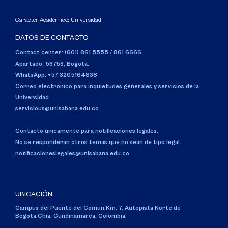
Carácter Académico: Universidad
DATOS DE CONTACTO
Contact center: (601) 861 5555
/
861 6666
Apartado: 53753, Bogotá.
WhatsApp: +57 3205164838
Correo electrónico para inquietudes generales y servicios de la
Universidad
servicious@unisabana.edu.co
Contacto únicamente para notificaciones legales.
No se responderán otros temas que no sean de tipo legal.
notificacioneslegales@unisabana.edu.co
UBICACIÓN
Campus del Puente del Común,
Km. 7, Autopista Norte de
Bogotá.
Chía, Cundinamarca, Colombia.