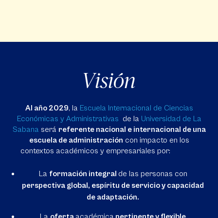
Visión
Al año 2029
, la
Escuela Internacional de Ciencias
Económicas y Administrativas
de la
Universidad de La
Sabana
será
referente nacional e internacional de una
escuela de administración
con impacto en los
contextos académicos y empresariales por:
La
formación integral
de las personas con
perspectiva global, espíritu de servicio y capacidad
de adaptación.
La
oferta
académica
pertinente y flexible