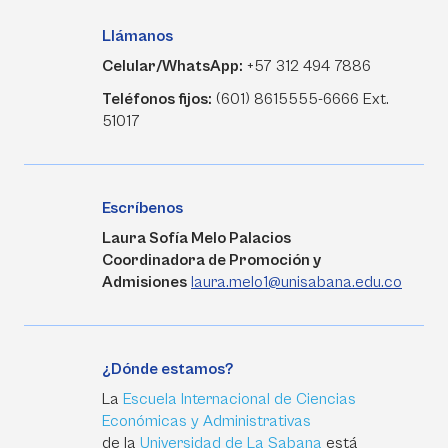
Llámanos
Celular/WhatsApp:
+57 312 494 7886
Teléfonos fijos:
(601) 8615555-6666 Ext.
51017
Escríbenos
Laura Sofía Melo Palacios
Coordinadora de Promoción y
Admisiones
laura.melo1@unisabana.edu.co
¿Dónde estamos?
La
Escuela Internacional de Ciencias
Económicas y Administrativas
de la
Universidad de La Sabana
está