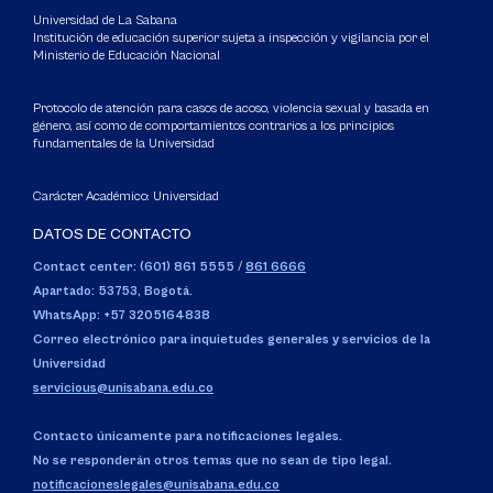
Universidad de La Sabana
Institución de educación superior sujeta a inspección y vigilancia por el
Ministerio de Educación Nacional
Protocolo de atención para casos de acoso, violencia sexual y basada en
género, así como de comportamientos contrarios a los principios
fundamentales de la Universidad
Carácter Académico: Universidad
DATOS DE CONTACTO
Contact center: (601) 861 5555
/
861 6666
Apartado: 53753, Bogotá.
WhatsApp: +57 3205164838
Correo electrónico para inquietudes generales y servicios de la
Universidad
servicious@unisabana.edu.co
Contacto únicamente para notificaciones legales.
No se responderán otros temas que no sean de tipo legal.
notificacioneslegales@unisabana.edu.co