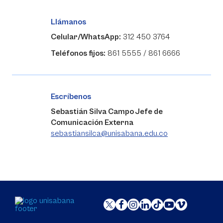
Llámanos
Celular/WhatsApp:
312 450 3764
Teléfonos fijos:
861 5555 / 861 6666
Escríbenos
Sebastián Silva Campo Jefe de
Comunicación Externa
sebastiansilca@unisabana.edu.co