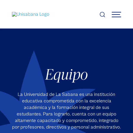
Pasar
al
contenido
MENÚ
principal
Equipo
La Universidad de La Sabana es una institución
educativa comprometida con la excelencia
académica y la formación integral de sus
estudiantes. Para lograrlo, cuenta con un equipo
altamente capacitado y comprometido, integrado
por profesores, directivos y personal administrativo.