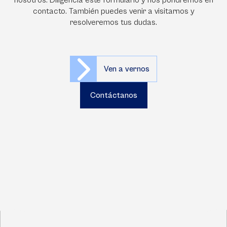
nosotros. Diligencia este formulario y nos pondremos en
contacto. También puedes venir a visitarnos y
resolveremos tus dudas.
Ven a vernos
Contáctanos