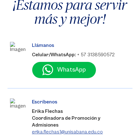
¡Estamos para servir
más y mejor!
Llámanos
Celular/WhatsApp:
+ 57 3138590572
WhatsApp
Escríbenos
Erika Flechas
Coordinadora de Promoción y
Admisiones
erika.flechas1@unisabana.edu.co