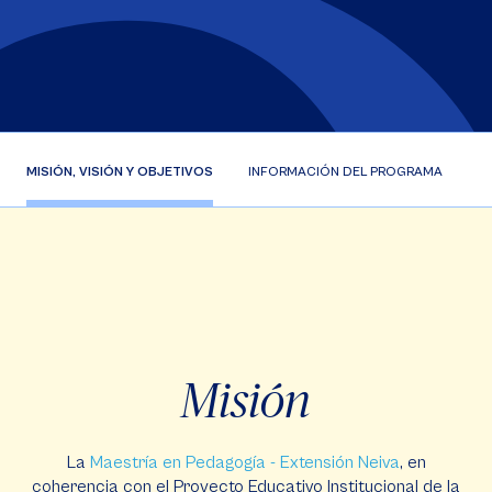
MISIÓN, VISIÓN Y OBJETIVOS
INFORMACIÓN DEL PROGRAMA
P
Misión
La
Maestría en Pedagogía - Extensión Neiva
, en
coherencia con el Proyecto Educativo Institucional de la