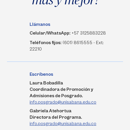
Llámanos
Celular/WhatsApp:
+57 3125883228
Teléfonos fijos:
(601) 8615555 - Ext:
22210
Escríbenos
Laura Bobadilla
Coordinadora de Promoción y
Admisiones de Posgrado.
info.posgrado@unisabana.edu.co
Gabriela Atehortua
Directora del Programa.
info.posgrado@unisabana.edu.co