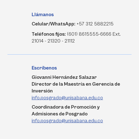
Llámanos
Celular/WhatsApp:
+57 312 5882215
Teléfonos fijos:
(601) 8615555-6666 Ext.
21014 - 21320 - 21112
Escríbenos
Giovanni Hernández Salazar
Director de la Maestría en Gerencia de
Inversión
info.posgrado@unisabana.edu.co
Coordinadora de Promoción y
Admisiones de Posgrado
info.posgrado@unisabana.edu.co