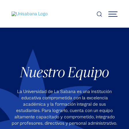
Pasar
al
contenido
MENÚ
principal
Nuestro Equipo
La Universidad de La Sabana es una institución
educativa comprometida con la excelencia
académica y la formación integral de sus
estudiantes. Para lograrlo, cuenta con un equipo
altamente capacitado y comprometido, integrado
por profesores, directivos y personal administrativo.