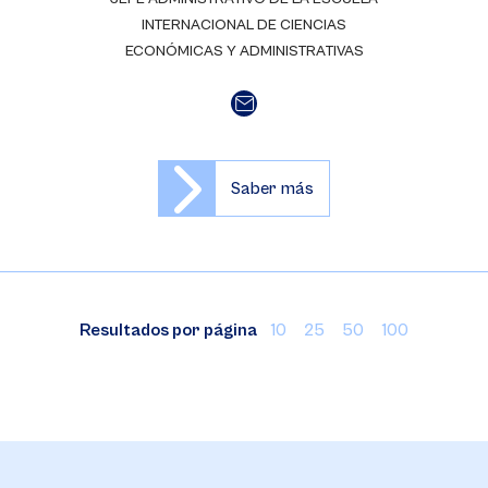
INTERNACIONAL DE CIENCIAS
ECONÓMICAS Y ADMINISTRATIVAS
Saber más
Resultados por página
10
25
50
100