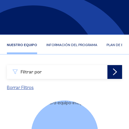
NUESTRO EQUIPO
INFORMACIÓN DEL PROGRAMA
PLAN DE EST
Filtrar por
Borrar Filtros