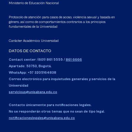
Ministerio de Educación Nacional
Protocolo de atención para casos de acoso, violencia sexual y basada en
género, así como de comportamientos contrarios a los principios
fundamentales de la Universidad
Carácter Académico: Universidad
DATOS DE CONTACTO
Contact center: (601) 861 5555
/
861 6666
Apartado: 53753, Bogotá.
WhatsApp: +57 3205164838
Correo electrónico para inquietudes generales y servicios de la
Universidad
servicious@unisabana.edu.co
Contacto únicamente para notificaciones legales.
No se responderán otros temas que no sean de tipo legal.
notificacioneslegales@unisabana.edu.co