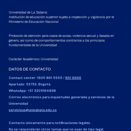
Universidad de La Sabana
Institución de educación superior sujeta a inspección y vigilancia por el
Ministerio de Educación Nacional
Protocolo de atención para casos de acoso, violencia sexual y basada en
género, así como de comportamientos contrarios a los principios
fundamentales de la Universidad
Carácter Académico: Universidad
DATOS DE CONTACTO
Contact center: (601) 861 5555
/
861 6666
Apartado: 53753, Bogotá.
WhatsApp: +57 3205164838
Correo electrónico para inquietudes generales y servicios de la
Universidad
servicious@unisabana.edu.co
Contacto únicamente para notificaciones legales.
No se responderán otros temas que no sean de tipo legal.