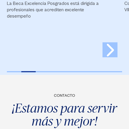
ida a
Con un enfoque centrado en el estudiante BE
VIRTUAL
CONTACTO
¡Estamos para servir
más y mejor!