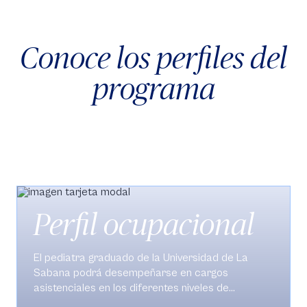
Conoce los perfiles del
programa
Perfil ocupacional
El pediatra graduado de la Universidad de La
Sabana podrá desempeñarse en cargos
asistenciales en los diferentes niveles de
atención, centros privados o públicos, a nivel