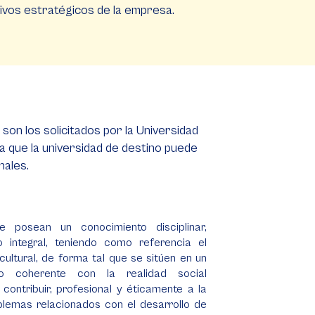
tivos estratégicos de la empresa.
on los solicitados por la Universidad
a que la universidad de destino puede
nales.
e posean un conocimiento disciplinar,
o integral, teniendo como referencia el
cultural, de forma tal que se sitúen en un
nario coherente con la realidad social
ontribuir, profesional y éticamente a la
blemas relacionados con el desarrollo de