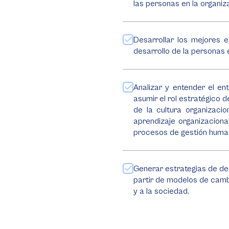
las personas en la organiz
Desarrollar los mejores 
desarrollo de la personas 
Analizar y entender el en
asumir el rol estratégico 
de la cultura organizacion
aprendizaje organizacional
procesos de gestión huma
Generar estrategias de de
partir de modelos de cambi
y a la sociedad.