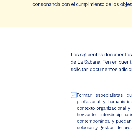
consonancia con el cumplimiento de los obje
Los siguientes documentos s
de La Sabana. Ten en cuent
solicitar documentos adicio
Formar especialistas qu
profesional y humanístic
contexto organizacional y 
horizonte interdiscipli
contemporánea y puedan c
solución y gestión de pro