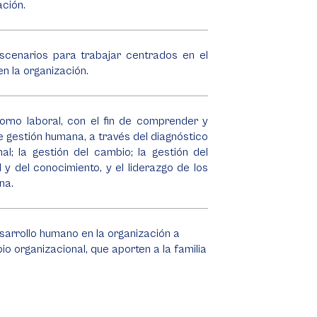
ación.
escenarios para trabajar centrados en el
en la organización.
torno laboral, con el fin de comprender y
de gestión humana, a través del diagnóstico
al; la gestión del cambio; la gestión del
 y del conocimiento, y el liderazgo de los
na.
sarrollo humano en la organización a
o organizacional, que aporten a la familia