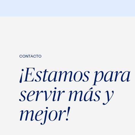
CONTACTO
¡Estamos para
servir más y
mejor!