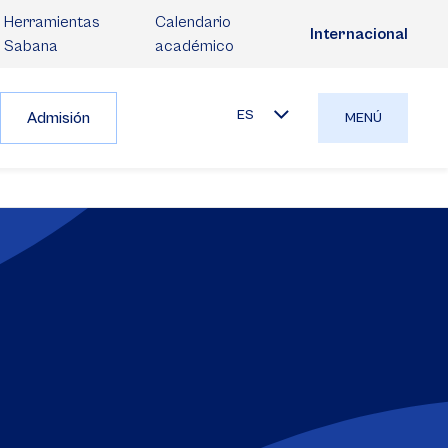
Herramientas
Calendario
Internacional
Sabana
académico
ES
Admisión
MENÚ