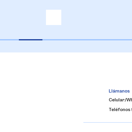
Llámanos
Celular/W
Teléfonos f