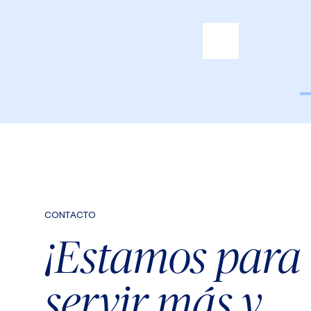
CONTACTO
¡Estamos para
servir más y