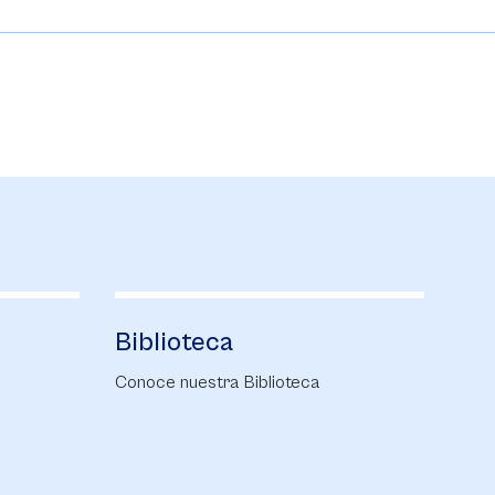
Biblioteca
Al
Conoce nuestra Biblioteca
Alum