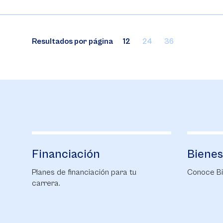
Resultados por página
12
24
36
Financiación
Bienes
Planes de financiación para tu
Conoce Bi
carrera.