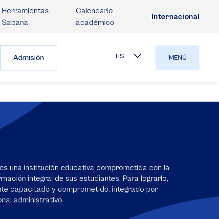
Herramientas
Calendario
Internacional
Sabana
académico
ES
Admisión
MENÚ
es una institución educativa comprometida con la
mación integral de sus estudiantes. Para lograrlo,
nte capacitado y comprometido, integrado por
nal administrativo.