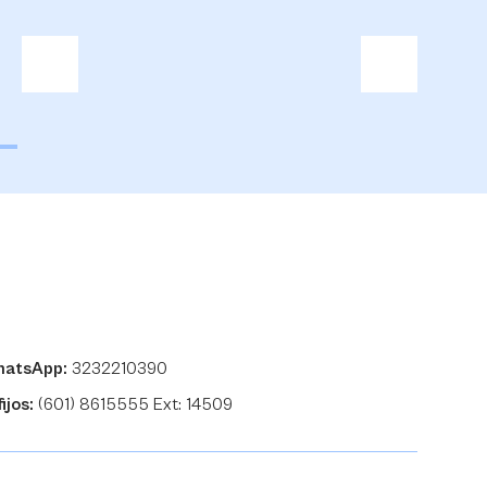
hatsApp:
3232210390
ijos:
(601) 8615555 Ext: 14509