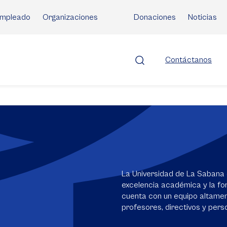
mpleado
Organizaciones
Donaciones
Noticias
Contáctanos
La Universidad de La Sabana 
excelencia académica y la for
cuenta con un equipo altame
profesores, directivos y perso