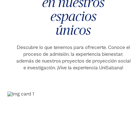
en nuestros
espacios
únicos
Descubre lo que tenemos para ofrecerte. Conoce el
proceso de admisión, la experiencia bienestar,
además de nuestros proyectos de proyección social
e investigación. ¡Vive la experiencia UniSabana!