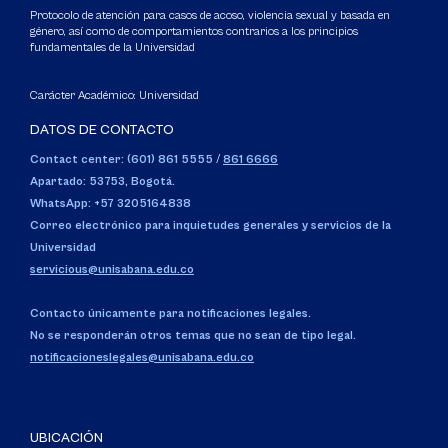
Protocolo de atención para casos de acoso, violencia sexual y basada en
género, así como de comportamientos contrarios a los principios
fundamentales de la Universidad
Carácter Académico: Universidad
DATOS DE CONTACTO
Contact center: (601) 861 5555
/
861 6666
Apartado: 53753, Bogotá.
WhatsApp: +57 3205164838
Correo electrónico para inquietudes generales y servicios de la
Universidad
servicious@unisabana.edu.co
Contacto únicamente para notificaciones legales.
No se responderán otros temas que no sean de tipo legal.
notificacioneslegales@unisabana.edu.co
UBICACIÓN