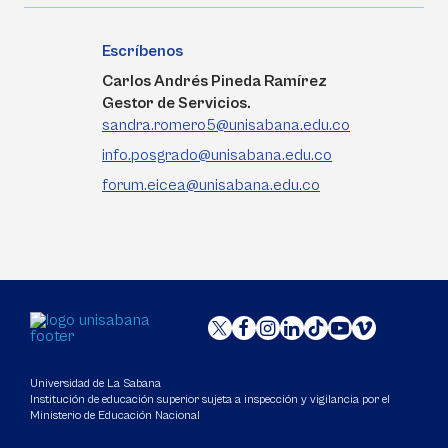
Escríbenos
Carlos Andrés Pineda Ramírez
Gestor de Servicios.
sandra.romero5@unisabana.edu.co
info.posgrado@unisabana.edu.co
forum.eicea@unisabana.edu.co
Universidad de La Sabana
Institución de educación superior sujeta a inspección y vigilancia por el
Ministerio de Educación Nacional