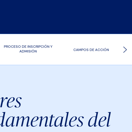
PROCESO DE INSCRIPCIÓN Y
CAMPOS DE ACCIÓN
ADMISIÓN
res
damentales del