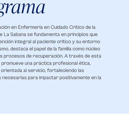
grama
ación en Enfermería en Cuidado Crítico de la
e La Sabana se fundamenta en principios que
ención integral al paciente crítico y su entorno
ismo, destaca el papel de la familia como núcleo
os procesos de recuperación. A través de esta
 promueve una práctica profesional ética,
orientada al servicio, fortaleciendo las
 necesarias para impactar positivamente en la