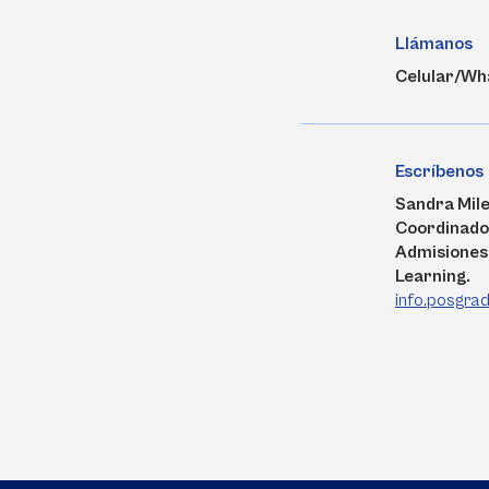
Llámanos
Celular/Wh
Escríbenos
Sandra Mil
Coordinado
Admisiones 
Learning.
info.posgra