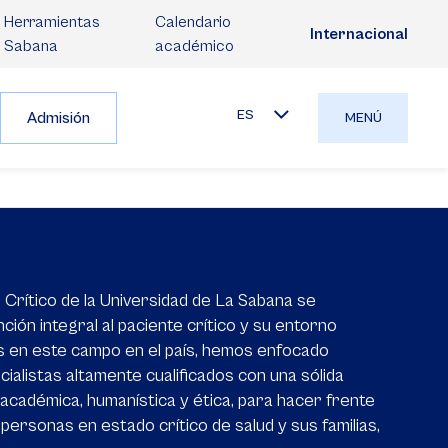
Herramientas
Calendario
Internacional
Sabana
académico
ES
Admisión
MENÚ
 Crítico de la Universidad de La Sabana se
ción integral al paciente crítico y su entorno
s en este campo en el país, hemos enfocado
alistas altamente cualificados con una sólida
académica, humanística y ética, para hacer frente
personas en estado crítico de salud y sus familias,