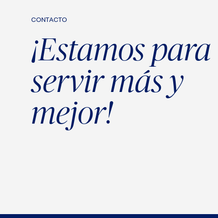
CONTACTO
¡Estamos para
servir más y
mejor!