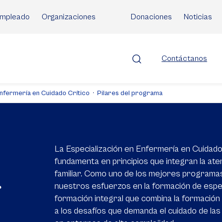
mpleado
Organizaciones
Donaciones
Noticias
Contáctanos
Enfermería en Cuidado Crítico
Pilares del programa
La Especialización en Enfermería en Cuidado
fundamenta en principios que integran la aten
familiar. Como uno de los mejores programa
s
nuestros esfuerzos en la formación de especi
formación integral que combina la formación 
a los desafíos que demanda el cuidado de las 