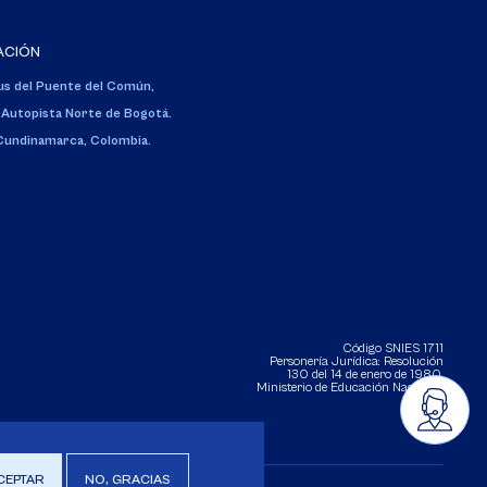
ACIÓN
s del Puente del Común,
 Autopista Norte de Bogotá.
 Cundinamarca, Colombia.
Código SNIES 1711
Personería Jurídica:
Resolución
130 del 14 de enero de 1980
.
Ministerio de Educación Nacional.
CEPTAR
NO, GRACIAS