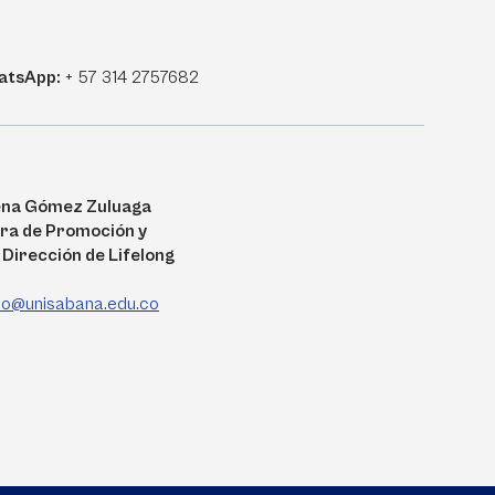
atsApp:
+ 57 314 2757682
ena Gómez Zuluaga
ra de Promoción y
Dirección de Lifelong
do@unisabana.edu.co