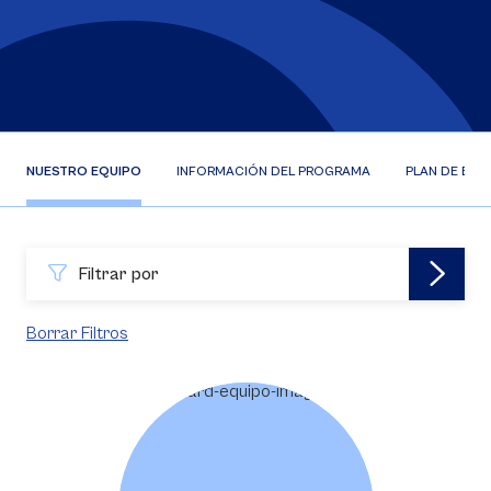
NUESTRO EQUIPO
INFORMACIÓN DEL PROGRAMA
PLAN DE EST
Filtrar por
Borrar Filtros