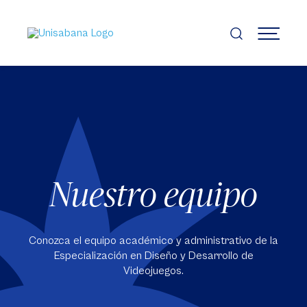
Pasar
al
contenido
MENÚ
principal
Nuestro equipo
Conozca el equipo académico y administrativo de la
Especialización en Diseño y Desarrollo de
Videojuegos.