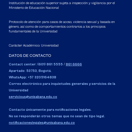
Institución de educación superior sujeta a inspección y vigilancia por el
Ministerio de Educación Nacional
Protocolo de atención para casos de acoso, violencia sexual y basada en
género, así como de comportamientos contrarios a los principios
fundamentales de la Universidad
Carácter Académico: Universidad
DATOS DE CONTACTO
Contact center: (601) 861 5555
/
861 6666
Apartado: 53753, Bogotá.
WhatsApp: +57 3205164838
Correo electrónico para inquietudes generales y servicios de la
Universidad
servicious@unisabana.edu.co
Contacto únicamente para notificaciones legales.
No se responderán otros temas que no sean de tipo legal.
notificacioneslegales@unisabana.edu.co