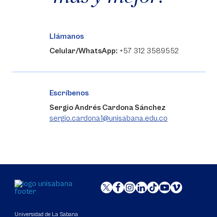
Llámanos
Celular/WhatsApp:
+57 312 3589552
Escríbenos
Sergio Andrés Cardona Sánchez
sergio.cardona1@unisabana.edu.co
Universidad de La Sabana