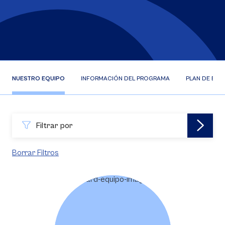
NUESTRO EQUIPO
INFORMACIÓN DEL PROGRAMA
PLAN DE EST
Filtrar por
Borrar Filtros