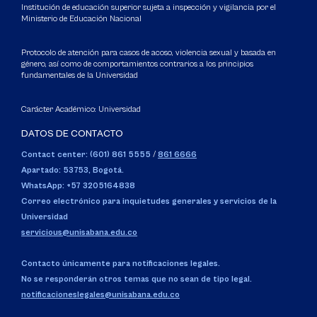
Institución de educación superior sujeta a inspección y vigilancia por el
Ministerio de Educación Nacional
Protocolo de atención para casos de acoso, violencia sexual y basada en
género, así como de comportamientos contrarios a los principios
fundamentales de la Universidad
Carácter Académico: Universidad
DATOS DE CONTACTO
Contact center: (601) 861 5555
/
861 6666
Apartado: 53753, Bogotá.
WhatsApp: +57 3205164838
Correo electrónico para inquietudes generales y servicios de la
Universidad
servicious@unisabana.edu.co
Contacto únicamente para notificaciones legales.
No se responderán otros temas que no sean de tipo legal.
notificacioneslegales@unisabana.edu.co