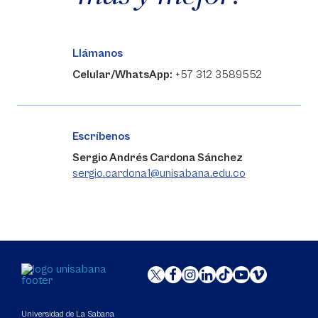
Llámanos
Celular/WhatsApp:
+57 312 3589552
Escríbenos
Sergio Andrés Cardona Sánchez
sergio.cardona1@unisabana.edu.co
Universidad de La Sabana