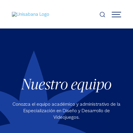
Pasar
al
contenido
MENÚ
principal
Nuestro equipo
Conozca el equipo académico y administrativo de la
Especialización en Diseño y Desarrollo de
Videojuegos.