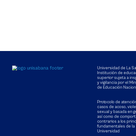
Universidad de La 
Institución de educa
superior sujeta a in
y vigilancia por el Min
de Educación Nacion
Protocolo de atenció
casos de acoso, viol
sexual y basada en g
así como de compor
contrarios a los prin
fundamentales de la
Universidad