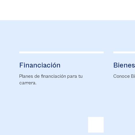
Bienestar
ara tu
Conoce Bienestar