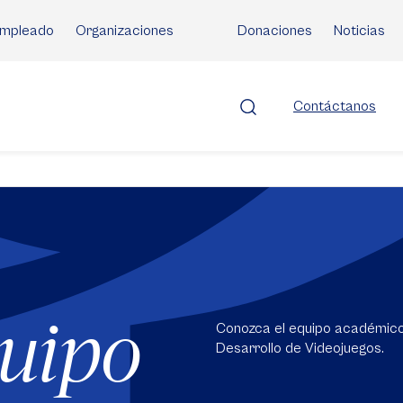
mpleado
Organizaciones
Donaciones
Noticias
Contáctanos
quipo
Conozca el equipo académico 
Desarrollo de Videojuegos.