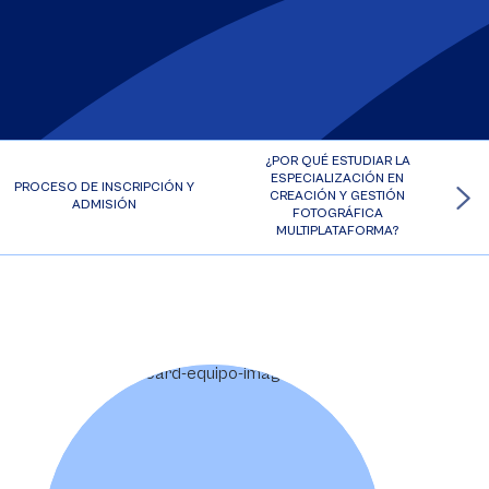
¿POR QUÉ ESTUDIAR LA
ESPECIALIZACIÓN EN
PROCESO DE INSCRIPCIÓN Y
CREACIÓN Y GESTIÓN
ADMISIÓN
FOTOGRÁFICA
MULTIPLATAFORMA?