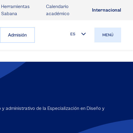
Herramientas
Calendario
Internacional
Sabana
académico
ES
Admisión
MENÚ
y administrativo de la Especialización en Diseño y