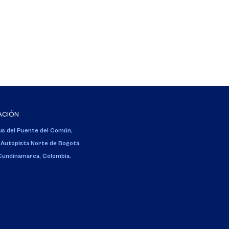
ACIÓN
s del Puente del Común,
 Autopista Norte de Bogotá.
 Cundinamarca, Colombia.