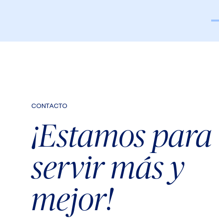
CONTACTO
¡Estamos para
servir más y
mejor!