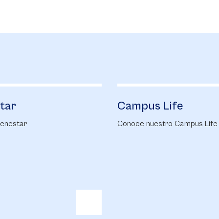
Campus Life
Biblioteca
Conoce nuestro Campus Life
Conoce nuestra Bi