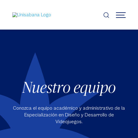
Pasar
al
contenido
MENÚ
principal
Nuestro equipo
Conozca el equipo académico y administrativo de la
Especialización en Diseño y Desarrollo de
Videojuegos.