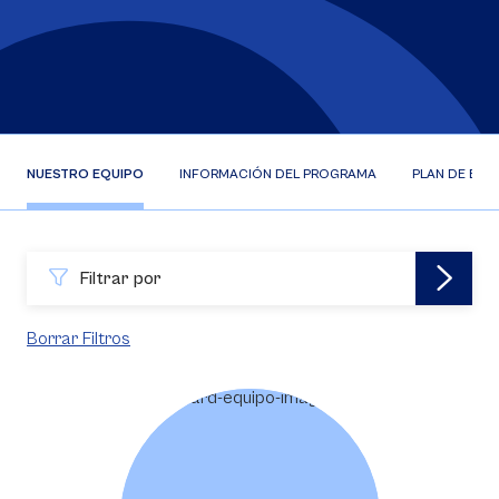
NUESTRO EQUIPO
INFORMACIÓN DEL PROGRAMA
PLAN DE EST
Filtrar por
Borrar Filtros