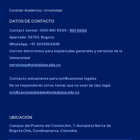
Carácter Académico: Universidad
DATOS DE CONTACTO
Contact center: (601) 861 5555
/
861 6666
Apartado: 53753, Bogotá.
WhatsApp: +57 3205164838
Correo electrónico para inquietudes generales y servicios de la
Universidad
servicious@unisabana.edu.co
Contacto únicamente para notificaciones legales.
No se responderán otros temas que no sean de tipo legal.
notificacioneslegales@unisabana.edu.co
UBICACIÓN
Campus del Puente del Común,
Km. 7, Autopista Norte de
Bogotá.
Chía, Cundinamarca, Colombia.