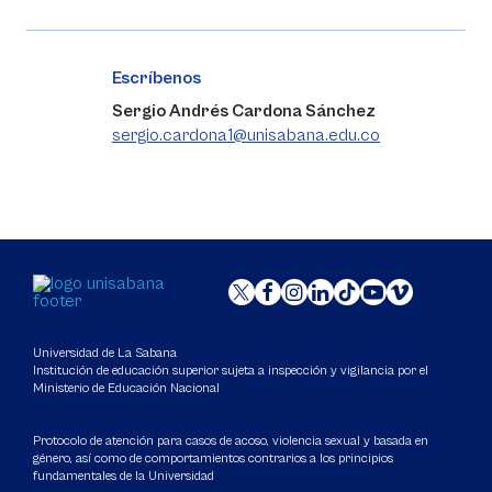
Escríbenos
Sergio Andrés Cardona Sánchez
sergio.cardona1@unisabana.edu.co
Universidad de La Sabana
Institución de educación superior sujeta a inspección y vigilancia por el
Ministerio de Educación Nacional
Protocolo de atención para casos de acoso, violencia sexual y basada en
género, así como de comportamientos contrarios a los principios
fundamentales de la Universidad