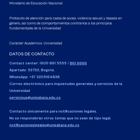
Ministerio de Educación Nacional
Protocolo de atención para casos de acoso, violencia sexual y basada en
género, así como de comportamientos contrarios a los principios
fundamentales de la Universidad
Carácter Académico: Universidad
DATOS DE CONTACTO
Contact center: (601) 861 5555
/
861 6666
Apartado: 53753, Bogotá.
WhatsApp: +57 3205164838
Correo electrónico para inquietudes generales y servicios de la
Universidad
servicious@unisabana.edu.co
Contacto únicamente para notificaciones legales.
No se responderán otros temas que no sean de tipo legal.
notificacioneslegales@unisabana.edu.co