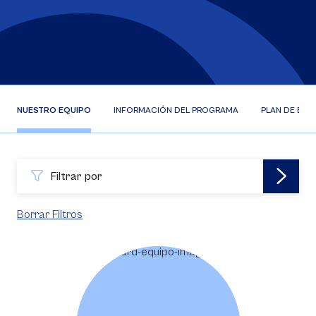
NUESTRO EQUIPO
INFORMACIÓN DEL PROGRAMA
PLAN DE EST
Filtrar por
Borrar Filtros