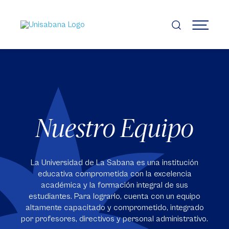
Pasar
al
contenido
MENÚ
principal
Nuestro Equipo
La Universidad de La Sabana es una institución
educativa comprometida con la excelencia
académica y la formación integral de sus
estudiantes. Para lograrlo, cuenta con un equipo
altamente capacitado y comprometido, integrado
por profesores, directivos y personal administrativo.