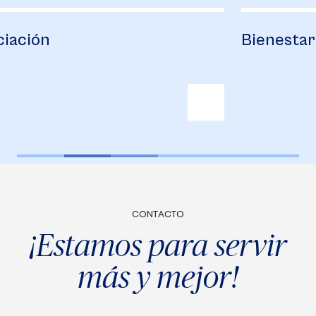
Bienestar
C
CONTACTO
¡Estamos para servir
más y mejor!