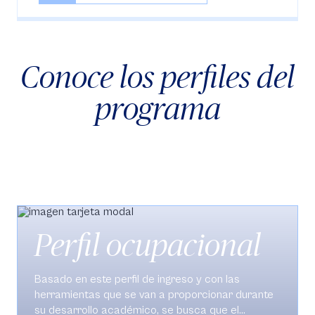
Conoce los perfiles del
programa
Perfil ocupacional
Basado en este perfil de ingreso y con las
herramientas que se van a proporcionar durante
su desarrollo académico, se busca que el