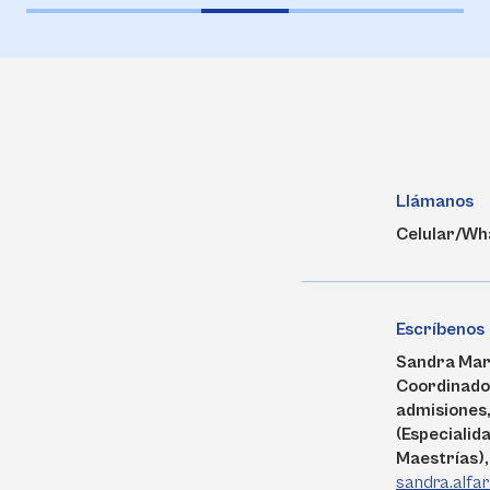
Llámanos
Celular/Wh
Escríbenos
Sandra Mar
Coordinado
admisiones
(Especialid
Maestrías),
sandra.alfa