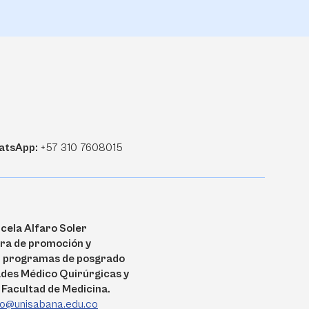
atsApp:
+57 310 7608015
cela Alfaro Soler
ra de promoción y
, programas de posgrado
ades Médico Quirúrgicas y
 Facultad de Medicina.
ro@unisabana.edu.co