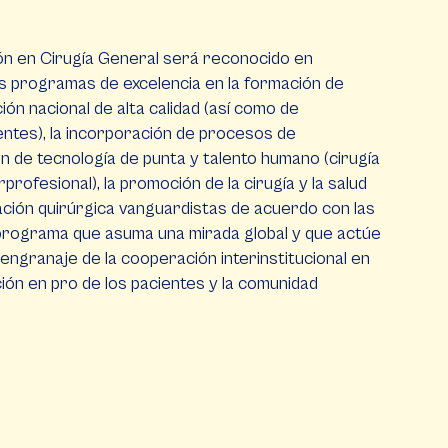
ón en Cirugía General será reconocido en
s programas de excelencia en la formación de
ión nacional de alta calidad (así como de
ntes), la incorporación de procesos de
ión de tecnología de punta y talento humano (cirugía
rprofesional), la promoción de la cirugía y la salud
ación quirúrgica vanguardistas de acuerdo con las
programa que asuma una mirada global y que actúe
engranaje de la cooperación interinstitucional en
ación en pro de los pacientes y la comunidad