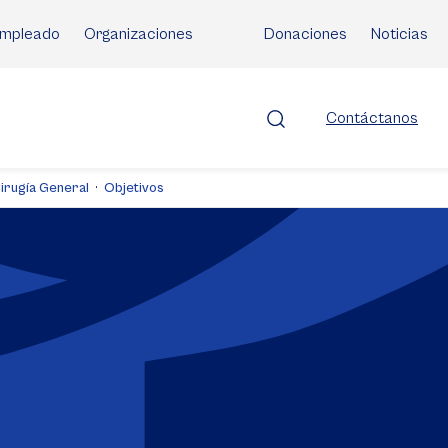
mpleado
Organizaciones
Donaciones
Noticias
Contáctanos
Cirugía General
Objetivos