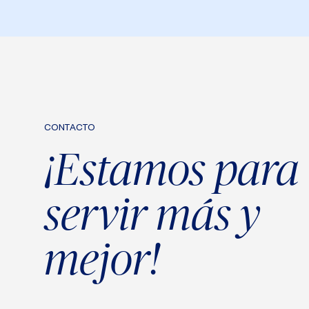
CONTACTO
¡Estamos para
servir más y
mejor!