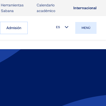
Herramientas
Calendario
Internacional
Sabana
académico
ES
Admisión
MENÚ