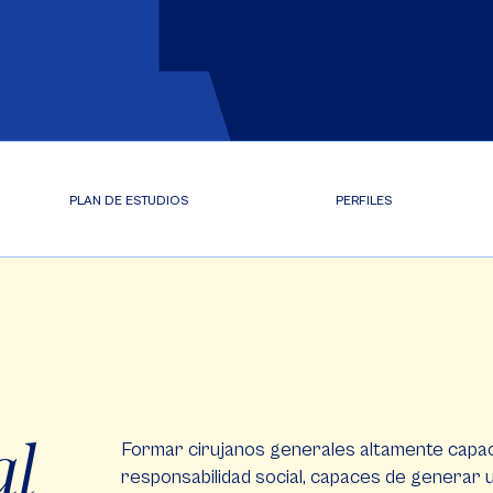
PLAN DE ESTUDIOS
PERFILES
al
Formar cirujanos generales altamente capac
responsabilidad social, capaces de generar un 