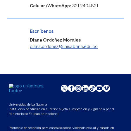
Celular/WhatsApp:
321 2404821
Escríbenos
Diana Ordoñez Morales
diana.ordonez@unisabana.edu.co
Universidad de La Sabana
Institución de educación superior sujeta a inspección y vigilancia por el
Ministerio de Educación Nacional
Protocolo de atención para casos de acoso, violencia sexual y basada en