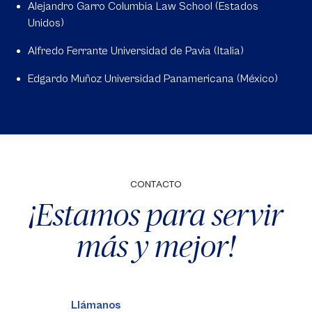
Alejandro Garro Columbia Law School (Estados
Unidos)
Alfredo Ferrante Universidad de Pavia (Italia)
Edgardo Muñoz Universidad Panamericana (México)
CONTACTO
¡Estamos para servir
más y mejor!
Llámanos