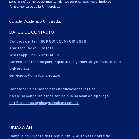
género, así como de comportamientos contrarios a los principios
fundamentales de la Universidad
Carácter Académico: Universidad
DATOS DE CONTACTO
Contact center: (601) 861 5555
/
861 6666
Apartado: 53753, Bogotá.
WhatsApp: +57 3205164838
Correo electrónico para inquietudes generales y servicios de la
Universidad
servicious@unisabana.edu.co
Contacto únicamente para notificaciones legales.
No se responderán otros temas que no sean de tipo legal.
notificacioneslegales@unisabana.edu.co
UBICACIÓN
Campus del Puente del Común,
Km. 7, Autopista Norte de