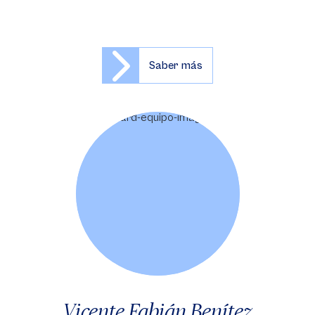
Saber más
Vicente Fabián Benítez