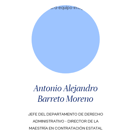
Antonio Alejandro
Barreto Moreno
JEFE DEL DEPARTAMENTO DE DERECHO
ADMINISTRATIVO - DIRECTOR DE LA
MAESTRÍA EN CONTRATACIÓN ESTATAL