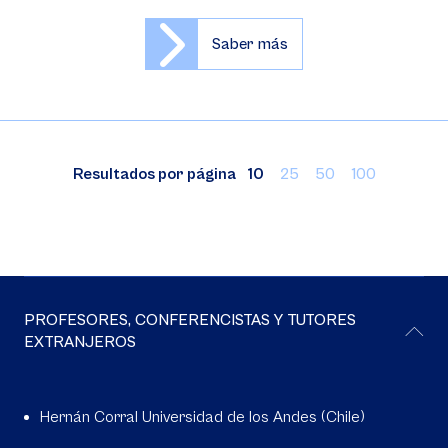
Saber más
Resultados por página
10
25
50
100
PROFESORES, CONFERENCISTAS Y TUTORES
EXTRANJEROS
Hernán Corral Universidad de los Andes (Chile)