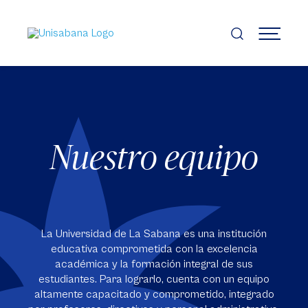
Pasar
al
contenido
MENÚ
principal
Nuestro equipo
La Universidad de La Sabana es una institución
educativa comprometida con la excelencia
académica y la formación integral de sus
estudiantes. Para lograrlo, cuenta con un equipo
altamente capacitado y comprometido, integrado