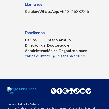
Llámanos
Celular/WhatsApp:
+57 312 5882215
Escríbenos
Carlos L. Quintero Araújo
Director del Doctorado en
Administración de Organizaciones
carlos.quintero5@unisabana.edu.co
Universidad de La Sabana
Institución de educación superior sujeta a inspección y vigilancia por el