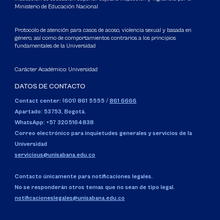
Ministerio de Educación Nacional
Protocolo de atención para casos de acoso, violencia sexual y basada en
género, así como de comportamientos contrarios a los principios
fundamentales de la Universidad
Carácter Académico: Universidad
DATOS DE CONTACTO
Contact center: (601) 861 5555
/
861 6666
Apartado: 53753, Bogotá.
WhatsApp: +57 3205164838
Correo electrónico para inquietudes generales y servicios de la
Universidad
servicious@unisabana.edu.co
Contacto únicamente para notificaciones legales.
No se responderán otros temas que no sean de tipo legal.
notificacioneslegales@unisabana.edu.co