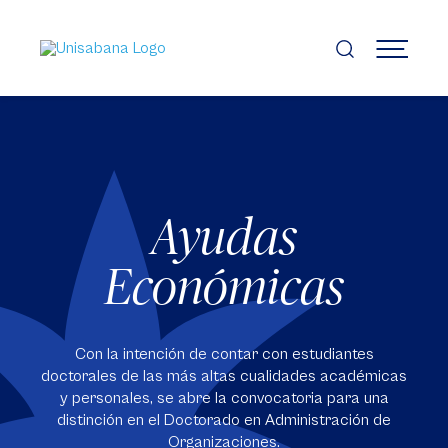
Pasar
al
contenido
MENÚ
principal
Ayudas
Económicas
Con la intención de contar con estudiantes
doctorales de las más altas cualidades académicas
y personales, se abre la convocatoria para una
distinción en el Doctorado en Administración de
Organizaciones.