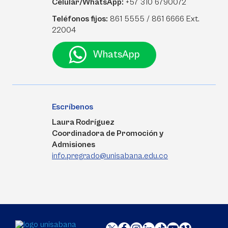
Celular/WhatsApp:
+57 310 6790072
Teléfonos fijos:
861 5555 / 861 6666 Ext.
22004
WhatsApp
Escríbenos
Laura Rodríguez
Coordinadora de Promoción y
Admisiones
info.pregrado@unisabana.edu.co