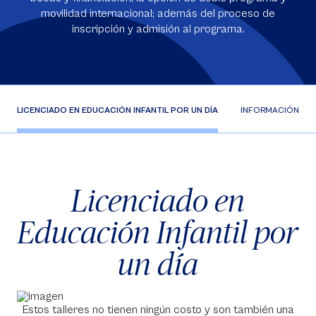
movilidad internacional; además del proceso de
inscripción y admisión al programa.
LICENCIADO EN EDUCACIÓN INFANTIL POR UN DÍA
INFORMACIÓN DE
Licenciado en
Educación Infantil por
un día
Estos talleres no tienen ningún costo y son también una