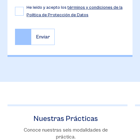
He leído y acepto los
términos y condiciones de la
Política de Protección de Datos
ticas
Reglamento Estatuta
alidades de
Documento Estatutario del Prof