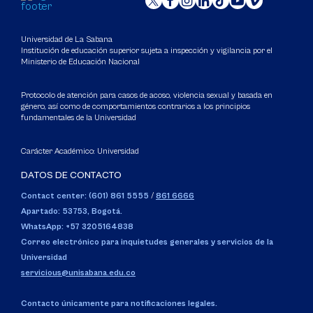
Universidad de La Sabana
Institución de educación superior sujeta a inspección y vigilancia por el
Ministerio de Educación Nacional
Protocolo de atención para casos de acoso, violencia sexual y basada en
género, así como de comportamientos contrarios a los principios
fundamentales de la Universidad
Carácter Académico: Universidad
DATOS DE CONTACTO
Contact center: (601) 861 5555
/
861 6666
Apartado: 53753, Bogotá.
WhatsApp: +57 3205164838
Correo electrónico para inquietudes generales y servicios de la
Universidad
servicious@unisabana.edu.co
Contacto únicamente para notificaciones legales.