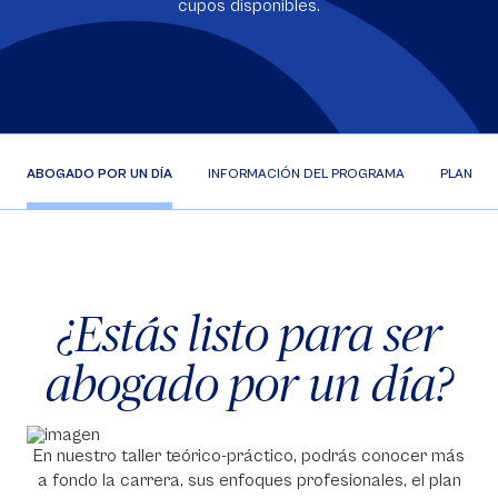
cupos disponibles.
ABOGADO POR UN DÍA
INFORMACIÓN DEL PROGRAMA
PLAN DE
¿Estás listo para ser
abogado por un día?
En nuestro taller teórico-práctico, podrás conocer más
a fondo la carrera, sus enfoques profesionales, el plan