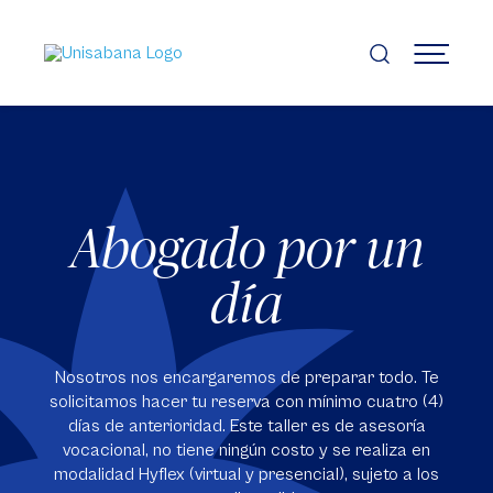
Pasar
al
contenido
MENÚ
principal
Abogado por un
día
Nosotros nos encargaremos de preparar todo. Te
solicitamos hacer tu reserva con mínimo cuatro (4)
días de anterioridad. Este taller es de asesoría
vocacional, no tiene ningún costo y se realiza en
modalidad Hyflex (virtual y presencial), sujeto a los