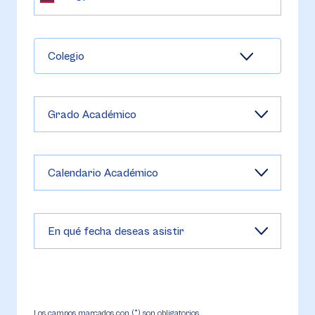
Colegio
Los campos marcados con (*) son obligatorios