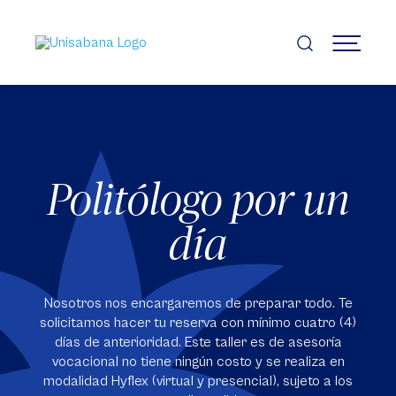
Pasar
al
contenido
MENÚ
principal
Politólogo por un
día
Nosotros nos encargaremos de preparar todo. Te
solicitamos hacer tu reserva con mínimo cuatro (4)
días de anterioridad. Este taller es de asesoría
vocacional no tiene ningún costo y se realiza en
modalidad Hyflex (virtual y presencial), sujeto a los