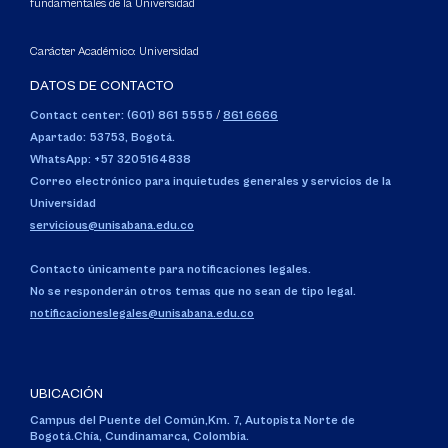
fundamentales de la Universidad
Carácter Académico: Universidad
DATOS DE CONTACTO
Contact center: (601) 861 5555
/
861 6666
Apartado: 53753, Bogotá.
WhatsApp: +57 3205164838
Correo electrónico para inquietudes generales y servicios de la
Universidad
servicious@unisabana.edu.co
Contacto únicamente para notificaciones legales.
No se responderán otros temas que no sean de tipo legal.
notificacioneslegales@unisabana.edu.co
UBICACIÓN
Campus del Puente del Común,
Km. 7, Autopista Norte de
Bogotá.
Chía, Cundinamarca, Colombia.