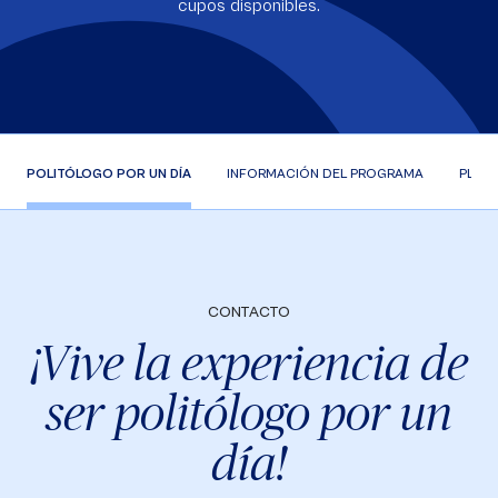
cupos disponibles.
POLITÓLOGO POR UN DÍA
INFORMACIÓN DEL PROGRAMA
PLAN 
CONTACTO
¡Vive la experiencia de
ser politólogo por un
día!