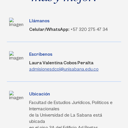
Llámanos
Celular/WhatsApp:
+57 320 275 47 34
Escríbenos
Laura Valentina Cobos Peralta
admisionesdcpl@unisabana.edu.co
Ubicación
Facultad de Estudios Jurídicos, Políticos e
Internacionales
de la Universidad de La Sabana está
ubicada
en el piso 3A del Edificio Ad Portas.