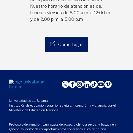
Nuestro horario de atención es de:
Lunes a viernes de 8:00 a.m. a 12:00 m.
y de 2:00 p.m. a 5:00 p.m
Cómo llegar
Universidad de La Sabana
Institución de educación superior sujeta a inspección y vigilancia por el
Ministerio de Educación Nacional
Protocolo de atención para casos de acoso, violencia sexual y basada en
género, así como de comportamientos contrarios a los principios