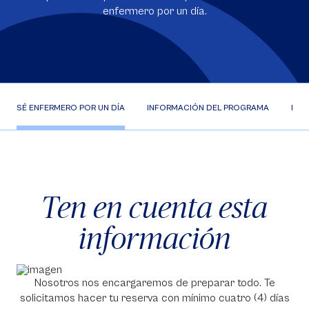
enfermero por un día.
SÉ ENFERMERO POR UN DÍA
INFORMACIÓN DEL PROGRAMA
PLA
Ten en cuenta esta
información
Nosotros nos encargaremos de preparar todo. Te
solicitamos hacer tu reserva con mínimo cuatro (4) días