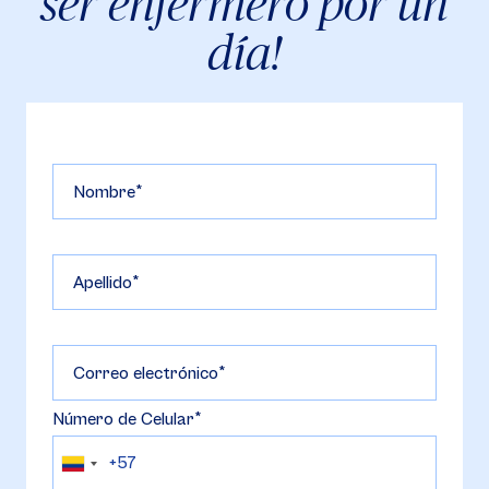
ser enfermero por un
día!
Nombre
Apellido
Correo electrónico
Número de Celular