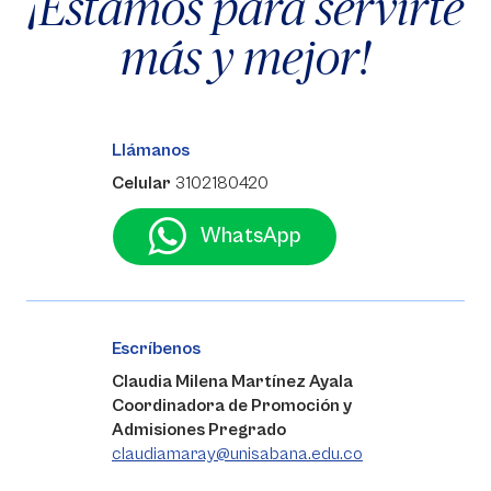
¡Estamos para servirte
más y mejor!
Llámanos
Celular
3102180420
WhatsApp
Escríbenos
Claudia Milena Martínez Ayala
Coordinadora de Promoción y
Admisiones Pregrado
claudiamaray@unisabana.edu.co