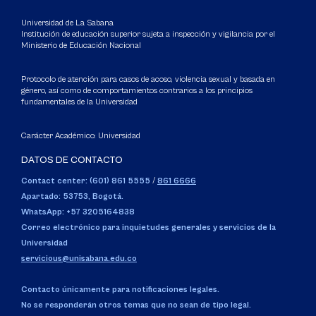
Universidad de La Sabana
Institución de educación superior sujeta a inspección y vigilancia por el
Ministerio de Educación Nacional
Protocolo de atención para casos de acoso, violencia sexual y basada en
género, así como de comportamientos contrarios a los principios
fundamentales de la Universidad
Carácter Académico: Universidad
DATOS DE CONTACTO
Contact center: (601) 861 5555
/
861 6666
Apartado: 53753, Bogotá.
WhatsApp: +57 3205164838
Correo electrónico para inquietudes generales y servicios de la
Universidad
servicious@unisabana.edu.co
Contacto únicamente para notificaciones legales.
No se responderán otros temas que no sean de tipo legal.