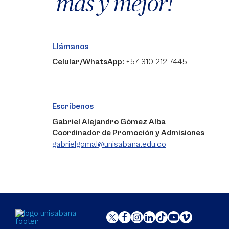
más y mejor!
Llámanos
Celular/WhatsApp:
+57 310 212 7445
Escríbenos
Gabriel Alejandro Gómez Alba
Coordinador de Promoción y Admisiones
gabrielgomal@unisabana.edu.co