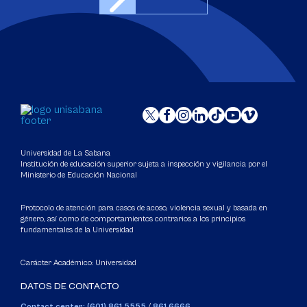
Universidad de La Sabana
Institución de educación superior sujeta a inspección y vigilancia por el
Ministerio de Educación Nacional
Protocolo de atención para casos de acoso, violencia sexual y basada en
género, así como de comportamientos contrarios a los principios
fundamentales de la Universidad
Carácter Académico: Universidad
DATOS DE CONTACTO
Contact center: (601) 861 5555
/
861 6666