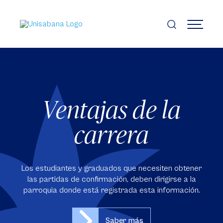
Pasar
al
contenido
MENÚ
principal
Ventajas de la
carrera
Los estudiantes y graduados que necesiten obtener
las partidas de confirmación, deben dirigirse a la
parroquia donde está registrada esta información.
Saber más