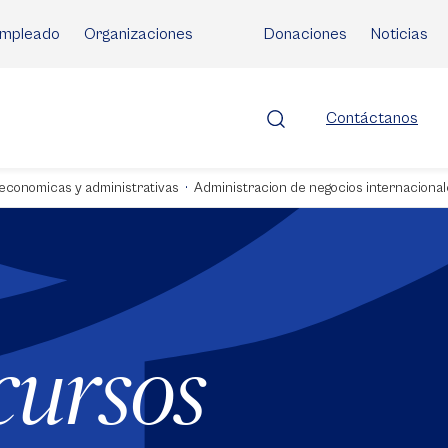
mpleado
Organizaciones
Donaciones
Noticias
Contáctanos
 economicas y administrativas
Administracion de negocios internaciona
cursos