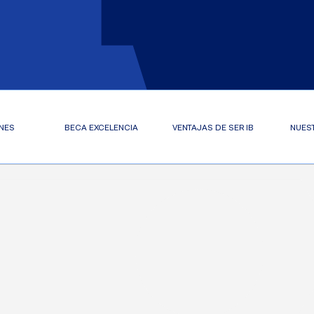
NES
BECA EXCELENCIA
VENTAJAS DE SER IB
NUES