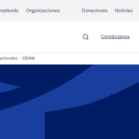
mpleado
Organizaciones
Donaciones
Noticias
Contáctanos
acionales
CEANI