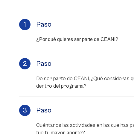
Paso
¿Por qué quieres ser parte de CEANI?
Paso
De ser parte de CEANI, ¿Qué consideras q
dentro del programa?
Paso
Cuéntanos las actividades en las que has par
fue tu mayor aporte?