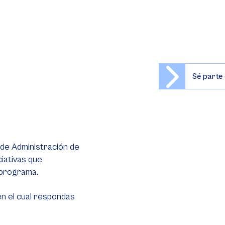
Sé parte 
 de Administración de
ciativas que
 programa.
 en el cual respondas