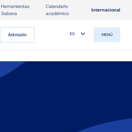
Herramientas
Calendario
Internacional
Sabana
académico
ES
Admisión
MENÚ