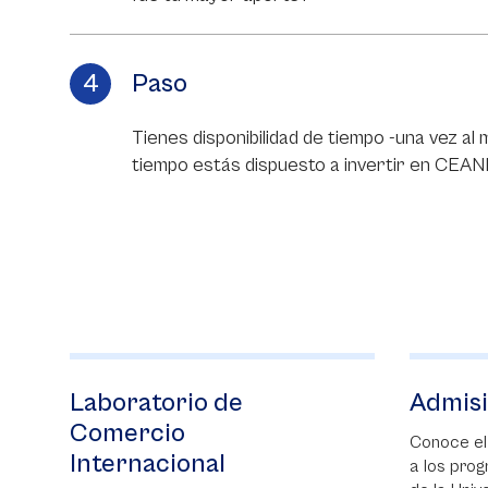
Paso
Tienes disponibilidad de tiempo -una vez al
tiempo estás dispuesto a invertir en CEAN
Admisiones
Acred
Inter
Conoce el proceso admisiones
a los programas de posgrado
Un reflej