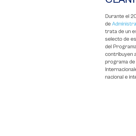
Durante el 2
de
Administra
trata de un 
selecto de es
del Programa
contribuyen a
programa de 
Internacional
nacional e in