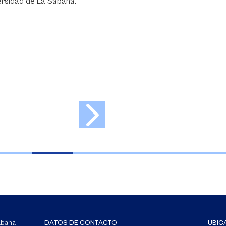
grado con vocación y aptitu
para estudiar Administració
Mercadeo y Logística en la
Universidad de La Sabana,
incentivando su excelencia
académica.
Sabana
DATOS DE CONTACTO
UBIC