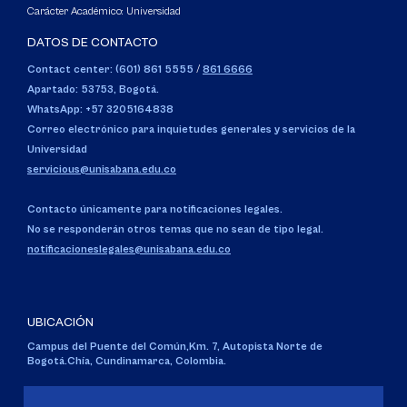
Carácter Académico: Universidad
DATOS DE CONTACTO
Contact center: (601) 861 5555
/
861 6666
Apartado: 53753, Bogotá.
WhatsApp: +57 3205164838
Correo electrónico para inquietudes generales y servicios de la
Universidad
servicious@unisabana.edu.co
Contacto únicamente para notificaciones legales.
No se responderán otros temas que no sean de tipo legal.
notificacioneslegales@unisabana.edu.co
UBICACIÓN
Campus del Puente del Común,
Km. 7, Autopista Norte de
Bogotá.
Chía, Cundinamarca, Colombia.
Código SNIES 1711