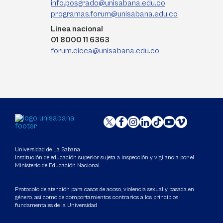
info.posgrado@unisabana.edu.co
programas.forum@unisabana.edu.co
Línea nacional
01 8000 11 6363
forum.eicea@unisabana.edu.co
Universidad de La Sabana
Institución de educación superior sujeta a inspección y vigilancia por el
Ministerio de Educación Nacional
Protocolo de atención para casos de acoso, violencia sexual y basada en
género, así como de comportamientos contrarios a los principios
fundamentales de la Universidad