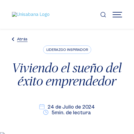
Pasar
al
contenido
MENÚ
principal
Atrás
LIDERAZGO INSPIRADOR
Viviendo el sueño del
éxito emprendedor
24 de Julio de 2024
5min. de lectura