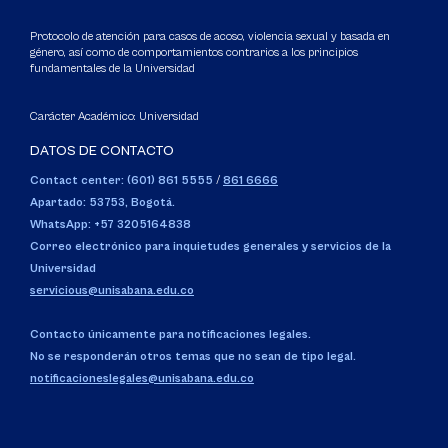
Protocolo de atención para casos de acoso, violencia sexual y basada en
género, así como de comportamientos contrarios a los principios
fundamentales de la Universidad
Carácter Académico: Universidad
DATOS DE CONTACTO
Contact center: (601) 861 5555
/
861 6666
Apartado: 53753, Bogotá.
WhatsApp: +57 3205164838
Correo electrónico para inquietudes generales y servicios de la
Universidad
servicious@unisabana.edu.co
Contacto únicamente para notificaciones legales.
No se responderán otros temas que no sean de tipo legal.
notificacioneslegales@unisabana.edu.co