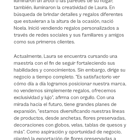
iluminaron un árbol o las paredes de su hogar,
también, iluminaron la creatividad de Laura. En
búsqueda de brindar detalles y regalos diferentes
que estuvieran a la altura de la ocasión, nació
Noela. Inició vendiendo regalos personalizados a
través de redes sociales y sus familiares y amigos
como sus primeros clientes.
Actualmente, Laura se encuentra cursando una
maestría con el fin de seguir fortaleciendo sus
habilidades y conocimientos. Sin embargo, dirige su
negocio a tiempo completo. “Es satisfactorio ver
cómo día a día logramos posicionar nuestra marca,
no vendemos simplemente regalos, ofrecemos
exclusividad y lujo”, afirma con orgullo. Con una
mirada hacia el futuro, tiene grandes planes de
expansión, “estamos diversificando nuestras líneas
de productos, desde anchetas, flores preservadas,
decoraciones con globos, velas, tablas de quesos y
más”. Como aspiración y oportunidad de negocio,
planteó la exportación de flores preservadas a