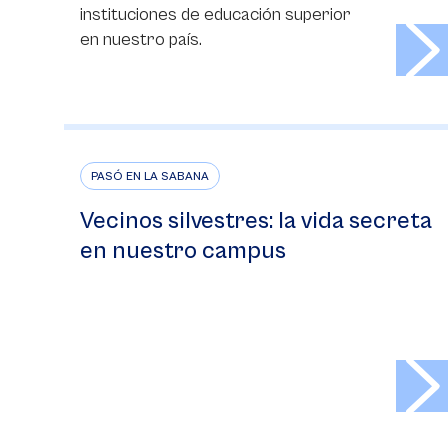
instituciones de educación superior
>
en nuestro país.
PASÓ EN LA SABANA
Vecinos silvestres: la vida secreta
en nuestro campus
>