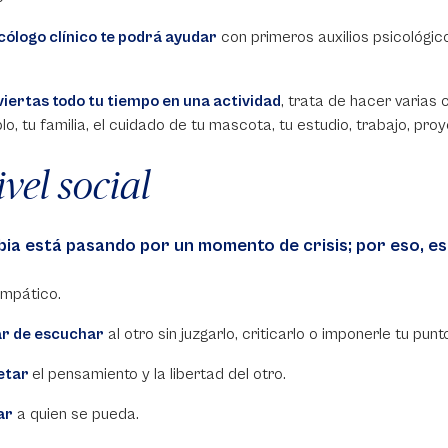
icólogo clínico te podrá ayudar
con primeros auxilios psicológic
viertas todo tu tiempo en una actividad
, trata de hacer varias
lo, tu familia, el cuidado de tu mascota, tu estudio, trabajo, pro
ivel social
ia está pasando por un momento de crisis; por eso, e
mpático.
r de escuchar
al otro sin juzgarlo, criticarlo o imponerle tu punt
etar
el pensamiento y la libertad del otro.
ar
a quien se pueda.