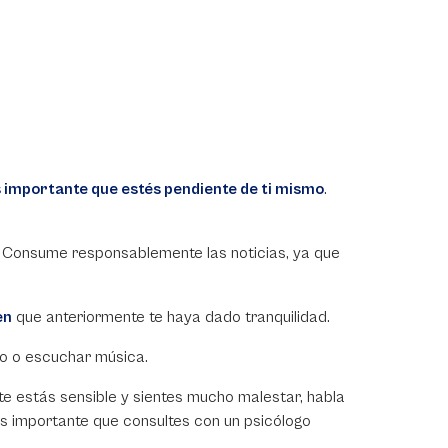
 importante que estés pendiente de ti mismo
.
. Consume responsablemente las noticias, ya que
en
que anteriormente te haya dado tranquilidad.
io o escuchar música.
te estás sensible y sientes mucho malestar, habla
es importante que consultes con un psicólogo