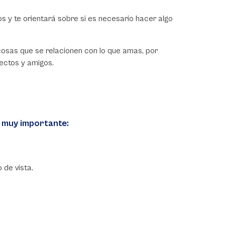
os y te orientará sobre si es necesario hacer algo
 cosas que se relacionen con lo que amas, por
yectos y amigos.
s muy importante:
o de vista.