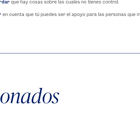
rdar
que hay cosas sobre las cuales no tienes control.
r
en cuenta que tú puedes ser el apoyo para las personas que m
cionados