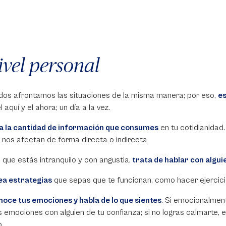
ivel personal
dos afrontamos las situaciones de la misma manera; por eso,
es
l aquí y el ahora; un día a la vez.
a la cantidad de información que consumes
en tu cotidianidad
 nos afectan de forma directa o indirecta
s que estás intranquilo y con angustia,
trata de hablar con algui
a estrategias
que sepas que te funcionan, como hacer ejercic
oce tus emociones y habla de lo que sientes
. Si emocionalmen
s emociones con alguien de tu confianza; si no logras calmarte, 
o