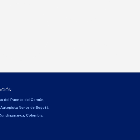
ACIÓN
s del Puente del Común,
 Autopista Norte de Bogotá.
 Cundinamarca, Colombia.